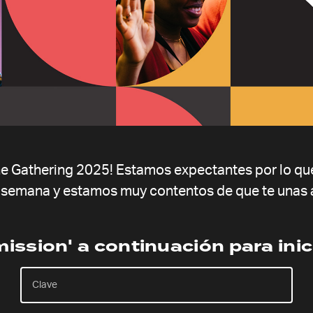
– 14:45
he Gathering 2025! Estamos expectantes por lo que
e semana y estamos muy contentos de que te unas 
mission' a continuación para inic
Prayer Unleashed: Inspir